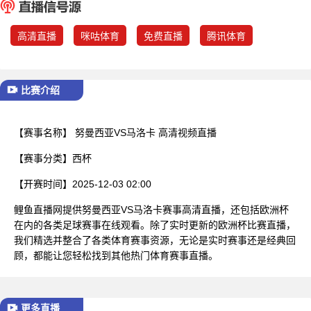
已结束
高清直播
咪咕体育
免费直播
腾讯体育
比赛介绍
【赛事名称】
努曼西亚VS马洛卡 高清视频直播
【赛事分类】
西杯
【开赛时间】
2025-12-03 02:00
鲤鱼直播网提供努曼西亚VS马洛卡赛事高清直播，还包括欧洲杯
在内的各类足球赛事在线观看。除了实时更新的欧洲杯比赛直播，
我们精选并整合了各类体育赛事资源，无论是实时赛事还是经典回
顾，都能让您轻松找到其他热门体育赛事直播。
更多直播