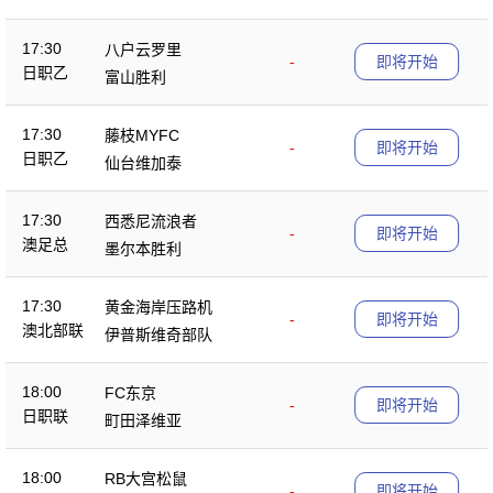
17:30
八户云罗里
-
即将开始
日职乙
富山胜利
17:30
藤枝MYFC
-
即将开始
日职乙
仙台维加泰
17:30
西悉尼流浪者
-
即将开始
澳足总
墨尔本胜利
17:30
黄金海岸压路机
-
即将开始
澳北部联
伊普斯维奇部队
18:00
FC东京
-
即将开始
日职联
町田泽维亚
18:00
RB大宫松鼠
-
即将开始