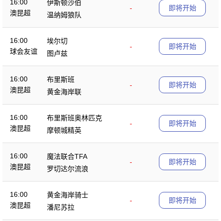
16:00
伊斯顿沙伯
-
即将开始
澳昆超
温纳姆狼队
16:00
埃尔切
-
即将开始
球会友谊
图卢兹
16:00
布里斯班
-
即将开始
澳昆超
黄金海岸联
16:00
布里斯班奥林匹克
-
即将开始
澳昆超
摩顿城精英
16:00
魔法联合TFA
-
即将开始
澳昆超
罗切达尔流浪
16:00
黄金海岸骑士
-
即将开始
澳昆超
潘尼苏拉