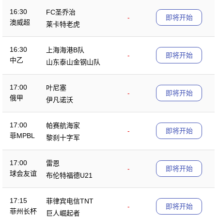
16:30
FC圣乔治
-
即将开始
澳威超
莱卡特老虎
16:30
上海海港B队
-
即将开始
中乙
山东泰山金钢山队
17:00
叶尼塞
-
即将开始
俄甲
伊凡诺沃
17:00
帕赛航海家
-
即将开始
菲MPBL
黎刹十字军
17:00
雷恩
-
即将开始
球会友谊
布伦特福德U21
17:15
菲律宾电信TNT
-
即将开始
菲州长杯
巨人崛起者