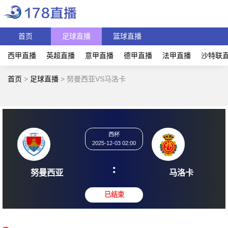
首页
足球直播
篮球直播
西甲直播
英超直播
意甲直播
德甲直播
法甲直播
沙特联
首页
>
足球直播
>
努曼西亚VS马洛卡
西杯
2025-12-03 02:00
:
努曼西亚
马洛