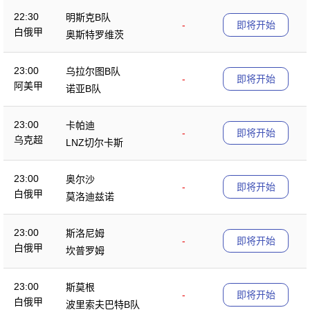
22:30
明斯克B队
-
即将开始
白俄甲
奥斯特罗维茨
23:00
乌拉尔图B队
-
即将开始
阿美甲
诺亚B队
23:00
卡帕迪
-
即将开始
乌克超
LNZ切尔卡斯
23:00
奥尔沙
-
即将开始
白俄甲
莫洛迪兹诺
23:00
斯洛尼姆
-
即将开始
白俄甲
坎普罗姆
23:00
斯莫根
-
即将开始
白俄甲
波里索夫巴特B队