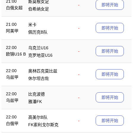
21:00
斯莫根女足
-
即将开始
白俄女超
伯希纳女足
21:00
米卡
-
即将开始
阿美甲
佩历克B队
22:00
乌克兰U16
-
即将开始
欧锦U16 B
克罗地亚U16
22:00
奥林匹克莫比兹
-
即将开始
乌兹甲
休尔坦古佐
22:00
比克波德
-
即将开始
乌兹甲
雅潘FK
22:00
高美尔B队
-
即将开始
白俄甲
FK索利戈尔斯克