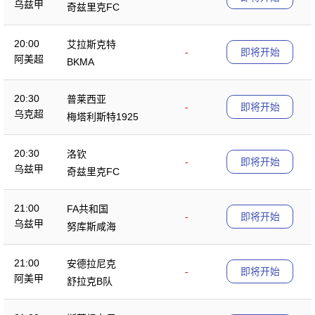
乌兹甲
奇兹里克FC
20:00
艾拉斯克特
-
即将开始
阿美超
BKMA
20:30
普莱西亚
-
即将开始
乌克超
梅塔利斯特1925
20:30
洛钦
-
即将开始
乌兹甲
奇兹里克FC
21:00
FA共和国
-
即将开始
乌兹甲
努库斯咸海
21:00
安德拉尼克
-
即将开始
阿美甲
舒拉克B队