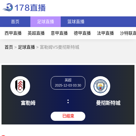
首页
足球直播
篮球直播
西甲直播
英超直播
意甲直播
德甲直播
法甲直播
沙特联
首页
>
足球直播
>
富勒姆VS曼彻斯特城
英超
2025-12-03 03:30
:
富勒姆
曼彻斯