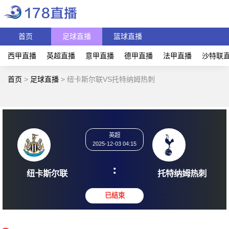
首页
足球直播
篮球直播
西甲直播
英超直播
意甲直播
德甲直播
法甲直播
沙特联
首页
>
足球直播
>
纽卡斯尔联VS托特纳姆热刺
英超
2025-12-03 04:15
:
纽卡斯尔联
托特纳