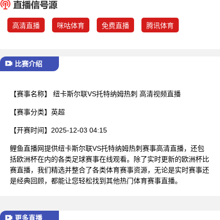
已结束
高清直播
咪咕体育
免费直播
腾讯体育
比赛介绍
【赛事名称】
纽卡斯尔联VS托特纳姆热刺 高清视频直播
【赛事分类】
英超
【开赛时间】
2025-12-03 04:15
鲤鱼直播网提供纽卡斯尔联VS托特纳姆热刺赛事高清直播，还包
括欧洲杯在内的各类足球赛事在线观看。除了实时更新的欧洲杯比
赛直播，我们精选并整合了各类体育赛事资源，无论是实时赛事还
是经典回顾，都能让您轻松找到其他热门体育赛事直播。
更多直播