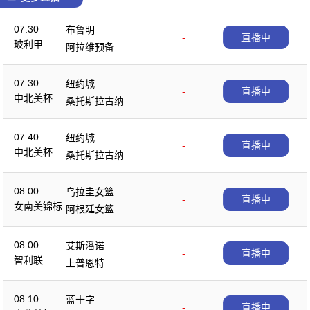
07:30
布鲁明
-
直播中
玻利甲
阿拉维预备
07:30
纽约城
-
直播中
中北美杯
桑托斯拉古纳
07:40
纽约城
-
直播中
中北美杯
桑托斯拉古纳
08:00
乌拉圭女篮
-
直播中
女南美锦标
阿根廷女篮
08:00
艾斯潘诺
-
直播中
智利联
上普恩特
08:10
蓝十字
-
直播中