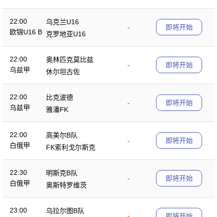
22:00
乌克兰U16
-
即将开始
欧锦U16 B
克罗地亚U16
22:00
奥林匹克莫比兹
-
即将开始
乌兹甲
休尔坦古佐
22:00
比克波德
-
即将开始
乌兹甲
雅潘FK
22:00
高美尔B队
-
即将开始
白俄甲
FK索利戈尔斯克
22:30
明斯克B队
-
即将开始
白俄甲
奥斯特罗维茨
23:00
乌拉尔图B队
-
即将开始