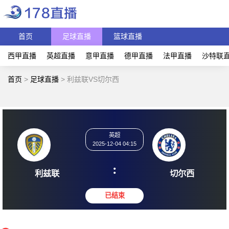
首页
足球直播
篮球直播
西甲直播
英超直播
意甲直播
德甲直播
法甲直播
沙特联
首页
>
足球直播
>
利兹联VS切尔西
英超
2025-12-04 04:15
:
利兹联
切尔