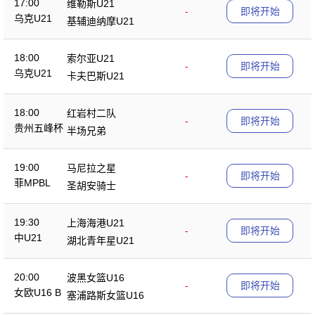
17:00
维勒斯U21
-
即将开始
乌克U21
基辅迪纳摩U21
18:00
索尔亚U21
-
即将开始
乌克U21
卡夫巴斯U21
18:00
红岩村二队
-
即将开始
贵州五峰杯
半场兄弟
19:00
马尼拉之星
-
即将开始
菲MPBL
圣胡安骑士
19:30
上海海港U21
-
即将开始
中U21
湖北青年星U21
20:00
波黑女篮U16
-
即将开始
女欧U16 B
塞浦路斯女篮U16