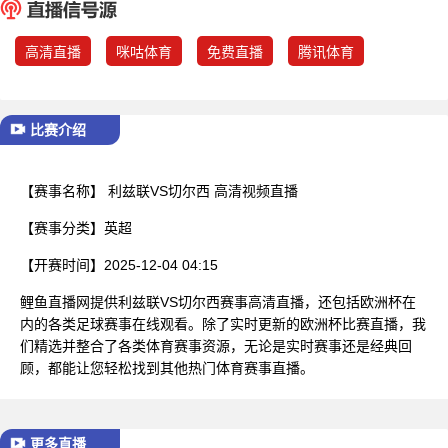
已结束
高清直播
咪咕体育
免费直播
腾讯体育
比赛介绍
【赛事名称】
利兹联VS切尔西 高清视频直播
【赛事分类】
英超
【开赛时间】
2025-12-04 04:15
鲤鱼直播网提供利兹联VS切尔西赛事高清直播，还包括欧洲杯在
内的各类足球赛事在线观看。除了实时更新的欧洲杯比赛直播，我
们精选并整合了各类体育赛事资源，无论是实时赛事还是经典回
顾，都能让您轻松找到其他热门体育赛事直播。
更多直播