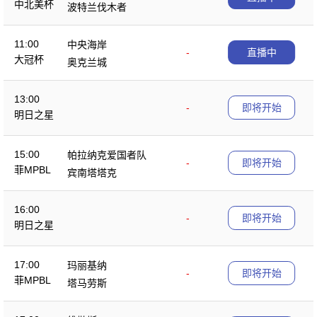
中北美杯
波特兰伐木者
11:00
中央海岸
-
直播中
大冠杯
奥克兰城
13:00
-
即将开始
明日之星
15:00
帕拉纳克爱国者队
-
即将开始
菲MPBL
宾南塔塔克
16:00
-
即将开始
明日之星
17:00
玛丽基纳
-
即将开始
菲MPBL
塔马劳斯