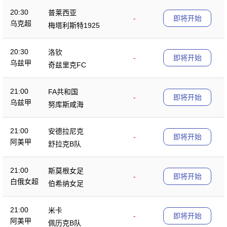
20:30
普莱西亚
-
即将开始
乌克超
梅塔利斯特1925
20:30
洛钦
-
即将开始
乌兹甲
奇兹里克FC
21:00
FA共和国
-
即将开始
乌兹甲
努库斯咸海
21:00
安德拉尼克
-
即将开始
阿美甲
舒拉克B队
21:00
斯莫根女足
-
即将开始
白俄女超
伯希纳女足
21:00
米卡
-
即将开始
阿美甲
佩历克B队