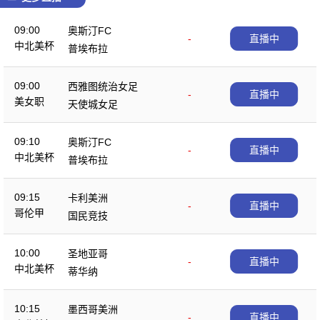
09:00
奥斯汀FC
-
直播中
中北美杯
普埃布拉
09:00
西雅图统治女足
-
直播中
美女职
天使城女足
09:10
奥斯汀FC
-
直播中
中北美杯
普埃布拉
09:15
卡利美洲
-
直播中
哥伦甲
国民竞技
10:00
圣地亚哥
-
直播中
中北美杯
蒂华纳
10:15
墨西哥美洲
-
直播中