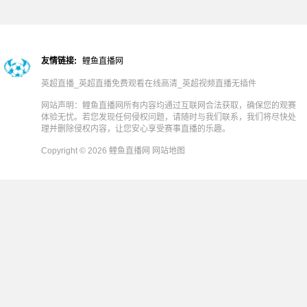
友情链接:
鲤鱼直播网
英超直播_英超直播免费观看在线高清_英超视频直播无插件
网站声明：鲤鱼直播网所有内容均通过互联网合法获取，确保您的观赛
体验无忧。若您发现任何侵权问题，请随时与我们联系，我们将尽快处
理并删除侵权内容，让您安心享受赛事直播的乐趣。
Copyright © 2026 鲤鱼直播网
网站地图