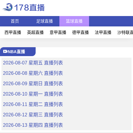
首页
足球直播
篮球直播
西甲直播
英超直播
意甲直播
德甲直播
法甲直播
沙特联
NBA直播
2026-08-07 星期五 直播列表
2026-08-08 星期六 直播列表
2026-08-09 星期日 直播列表
2026-08-10 星期一 直播列表
2026-08-11 星期二 直播列表
2026-08-12 星期三 直播列表
2026-08-13 星期四 直播列表