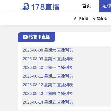
首页
足
西甲直播
英超直播
格鲁甲直播
2026-08-08 星期六 直播列表
2026-08-09 星期日 直播列表
2026-08-10 星期一 直播列表
2026-08-11 星期二 直播列表
2026-08-12 星期三 直播列表
2026-08-13 星期四 直播列表
2026-08-14 星期五 直播列表