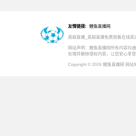
友情链接:
鲤鱼直播网
英超直播_英超直播免费观看在线高
网站声明：鲤鱼直播网所有内容均通
处理并删除侵权内容，让您安心享受
Copyright © 2026 鲤鱼直播网
网站