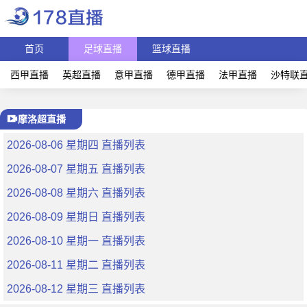
首页
足球直播
篮球直播
西甲直播
英超直播
意甲直播
德甲直播
法甲直播
沙特联
摩洛超直播
2026-08-06 星期四 直播列表
2026-08-07 星期五 直播列表
2026-08-08 星期六 直播列表
2026-08-09 星期日 直播列表
2026-08-10 星期一 直播列表
2026-08-11 星期二 直播列表
2026-08-12 星期三 直播列表