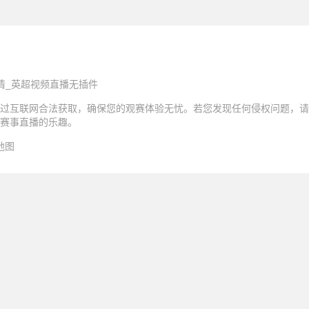
清_英超视频直播无插件
过互联网合法获取，确保您的观赛体验无忧。若您发现任何侵权问题，请
赛事直播的乐趣。
地图