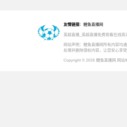
友情链接:
鲤鱼直播网
英超直播_英超直播免费观看在线高
网站声明：鲤鱼直播网所有内容均通
处理并删除侵权内容，让您安心享受
Copyright © 2026 鲤鱼直播网
网站