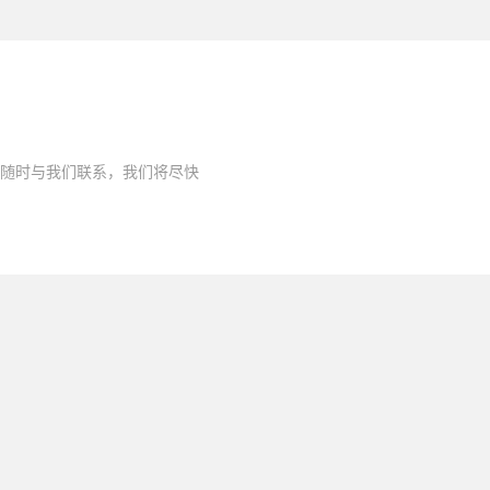
随时与我们联系，我们将尽快