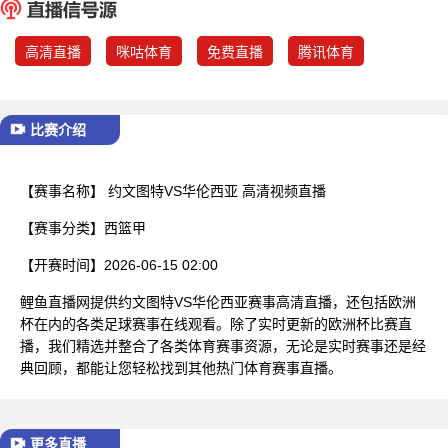
已结束
高清直播
咪咕体育
免费直播
腾讯体育
比赛介绍
【赛事名称】
约文图特VS华伦西亚 高清视频直播
【赛事分类】
西篮甲
【开赛时间】
2026-06-15 02:00
鲤鱼直播网提供约文图特VS华伦西亚赛事高清直播，还包括欧洲
杯在内的各类足球赛事在线观看。除了实时更新的欧洲杯比赛直
播，我们精选并整合了各类体育赛事资源，无论是实时赛事还是经
典回顾，都能让您轻松找到其他热门体育赛事直播。
更多直播