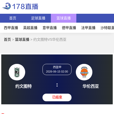
首页
足球直播
篮球直播
西甲直播
英超直播
意甲直播
德甲直播
法甲直播
沙特联
首页
>
篮球直播
>
约文图特VS华伦西亚
西篮甲
2026-06-15 02:00
:
约文图特
华伦