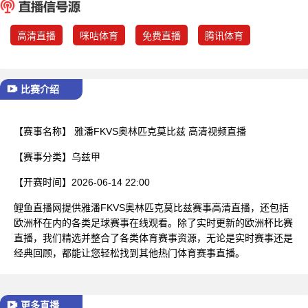
已结束
高清直播
咪咕体育
免费直播
腾讯体育
比赛介绍
【赛事名称】
雅潘FKVS奥林匹克莫比兹 高清视频直播
【赛事分类】
乌兹甲
【开赛时间】
2026-06-14 22:00
鲤鱼直播网提供雅潘FKVS奥林匹克莫比兹赛事高清直播，还包括
欧洲杯在内的各类足球赛事在线观看。除了实时更新的欧洲杯比赛
直播，我们精选并整合了各类体育赛事资源，无论是实时赛事还是
经典回顾，都能让您轻松找到其他热门体育赛事直播。
更多直播