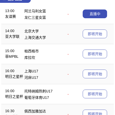
13:00
阿兰马利女篮
-
直播中
友谊赛
龙仁三星女篮
14:00
北京大学
-
即将开始
亚大学联
上海交通大学
15:00
帕西格市
-
即将开始
菲MPBL
库拉坎
16:00
上海U17
-
即将开始
明日之星杯
河床U17
16:00
托特纳姆热刺U17
-
即将开始
明日之星杯
葡萄牙体育U17
16:30
佩西加雅加达
-
即将开始