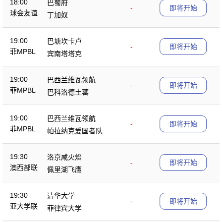
18:00
巴蜀府
-
即将开始
球会友谊
丁加奴
19:00
巴塘坎卡卢
-
即将开始
菲MPBL
宾南塔塔克
19:00
巴西兰维瓦领航
-
即将开始
菲MPBL
巴科洛德土蕃
19:00
巴西兰维瓦领航
-
即将开始
菲MPBL
帕拉纳克爱国者队
19:30
洛京咸火焰
-
即将开始
澳西部联
佩里湖飞鹰
19:30
清华大学
-
即将开始
亚大学联
菲律宾大学