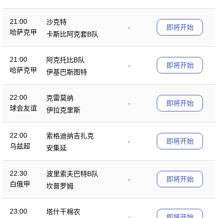
21:00
沙克特
-
即将开始
哈萨克甲
卡斯比阿克套B队
21:00
阿克托比B队
-
即将开始
哈萨克甲
伊基巴斯图特
22:00
克雷莫纳
-
即将开始
球会友谊
伊拉克里斯
22:00
索格迪纳吉扎克
-
即将开始
乌兹超
安集延
22:30
波里索夫巴特B队
-
即将开始
白俄甲
坎普罗姆
23:00
塔什干棉农
-
即将开始