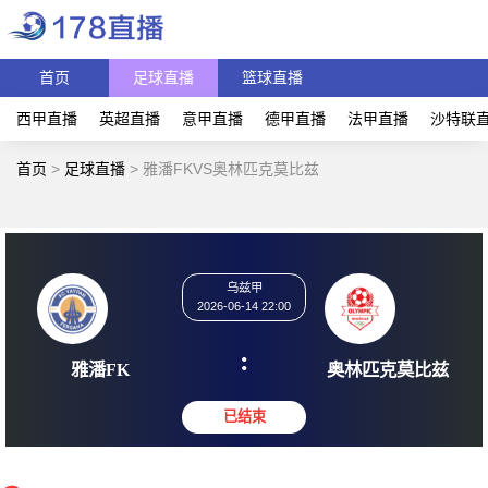
首页
足球直播
篮球直播
西甲直播
英超直播
意甲直播
德甲直播
法甲直播
沙特联
首页
>
足球直播
>
雅潘FKVS奥林匹克莫比兹
乌兹甲
2026-06-14 22:00
:
雅潘FK
奥林匹克