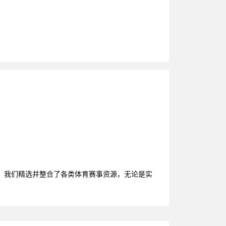
，我们精选并整合了各类体育赛事资源，无论是实