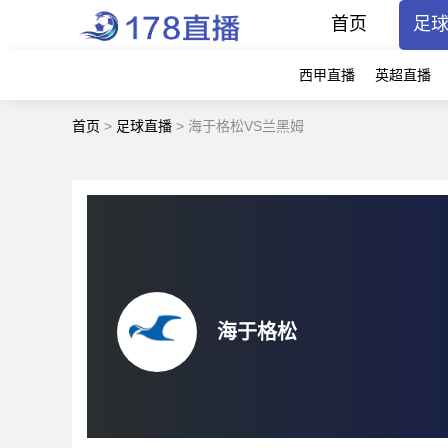
首页
足
西甲直播
英超直播
首页
>
足球直播
>
海于格松VS兰黑姆
海于格松