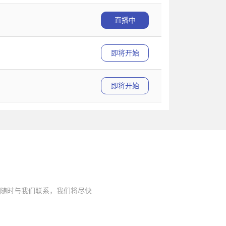
直播中
即将开始
即将开始
随时与我们联系，我们将尽快