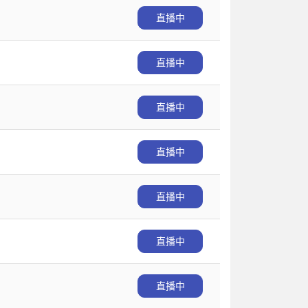
直播中
直播中
直播中
直播中
直播中
直播中
直播中