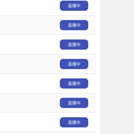
直播中
直播中
直播中
直播中
直播中
直播中
直播中