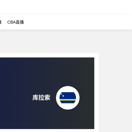
播
CBA直播
库拉索