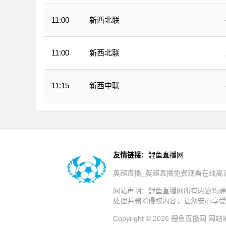
新西北联
11:00
新西北联
11:00
新西中联
11:15
友情链接:
鲤鱼直播网
英超直播_英超直播免费观看在线高
网站声明：鲤鱼直播网所有内容均通
处理并删除侵权内容，让您安心享受
Copyright © 2026 鲤鱼直播网
网站