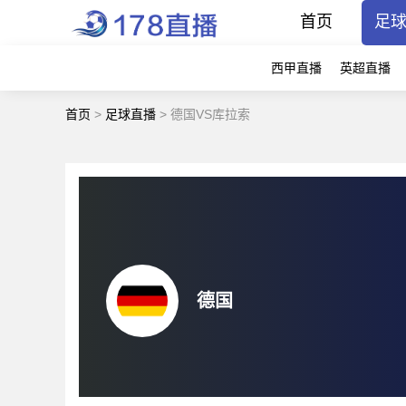
首页
足
西甲直播
英超直播
首页
>
足球直播
>
德国VS库拉索
德国