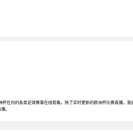
欧洲杯在内的各类足球赛事在线观看。除了实时更新的欧洲杯比赛直播，我
直播。