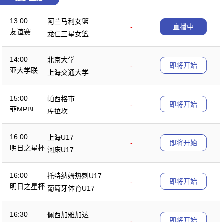
13:00
阿兰马利女篮
-
直播中
友谊赛
龙仁三星女篮
14:00
北京大学
-
即将开始
亚大学联
上海交通大学
15:00
帕西格市
-
即将开始
菲MPBL
库拉坎
16:00
上海U17
-
即将开始
明日之星杯
河床U17
16:00
托特纳姆热刺U17
-
即将开始
明日之星杯
葡萄牙体育U17
16:30
佩西加雅加达
-
即将开始