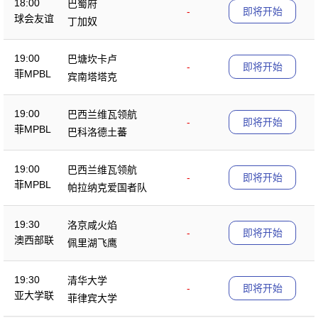
18:00
巴蜀府
-
即将开始
球会友谊
丁加奴
19:00
巴塘坎卡卢
-
即将开始
菲MPBL
宾南塔塔克
19:00
巴西兰维瓦领航
-
即将开始
菲MPBL
巴科洛德土蕃
19:00
巴西兰维瓦领航
-
即将开始
菲MPBL
帕拉纳克爱国者队
19:30
洛京咸火焰
-
即将开始
澳西部联
佩里湖飞鹰
19:30
清华大学
-
即将开始
亚大学联
菲律宾大学