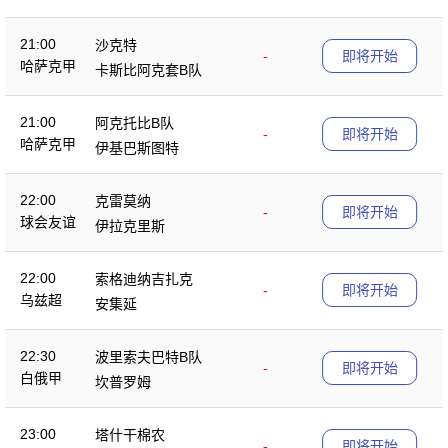
21:00
沙克特
-
即将开始
哈萨克甲
卡斯比阿克套B队
21:00
阿克托比B队
-
即将开始
哈萨克甲
伊基巴斯图特
22:00
克雷莫纳
-
即将开始
球会友谊
伊拉克里斯
22:00
索格迪纳吉扎克
-
即将开始
乌兹超
安集延
22:30
波里索夫巴特B队
-
即将开始
白俄甲
坎普罗姆
23:00
塔什干棉农
-
即将开始