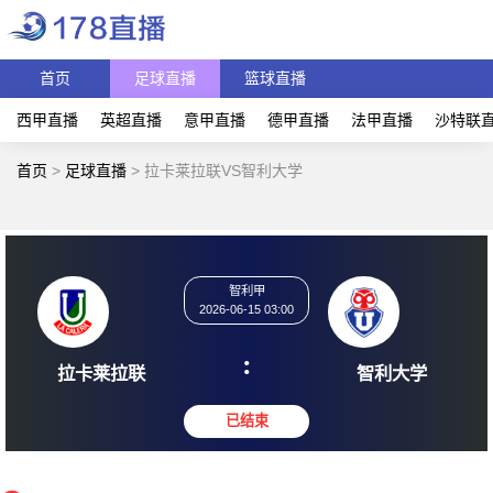
首页
足球直播
篮球直播
西甲直播
英超直播
意甲直播
德甲直播
法甲直播
沙特联
首页
>
足球直播
>
拉卡莱拉联VS智利大学
智利甲
2026-06-15 03:00
:
拉卡莱拉联
智利