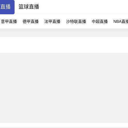
球直播
篮球直播
意甲直播
德甲直播
法甲直播
沙特联直播
中超直播
NBA直