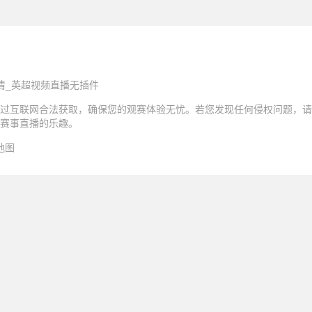
清_英超视频直播无插件
过互联网合法获取，确保您的观赛体验无忧。若您发现任何侵权问题，请
赛事直播的乐趣。
地图