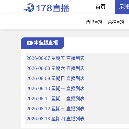
首页
足
西甲直播
英超直播
冰岛超直播
2026-08-07 星期五 直播列表
2026-08-08 星期六 直播列表
2026-08-09 星期日 直播列表
2026-08-10 星期一 直播列表
2026-08-11 星期二 直播列表
2026-08-12 星期三 直播列表
2026-08-13 星期四 直播列表