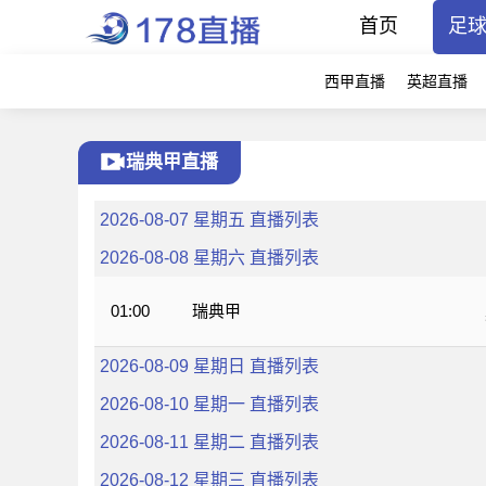
首页
足
西甲直播
英超直播
瑞典甲直播
2026-08-07 星期五 直播列表
2026-08-08 星期六 直播列表
瑞典甲
01:00
2026-08-09 星期日 直播列表
2026-08-10 星期一 直播列表
2026-08-11 星期二 直播列表
2026-08-12 星期三 直播列表