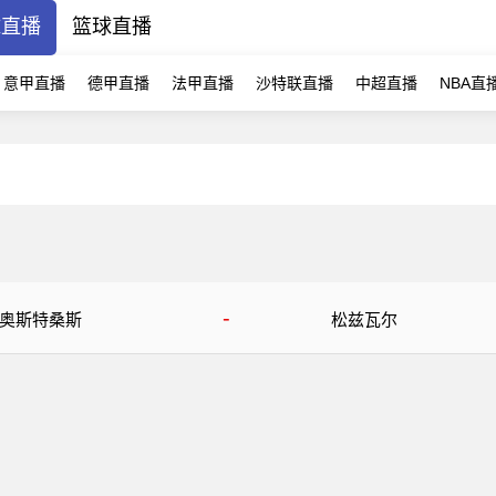
球直播
篮球直播
意甲直播
德甲直播
法甲直播
沙特联直播
中超直播
NBA直
-
奥斯特桑斯
松兹瓦尔