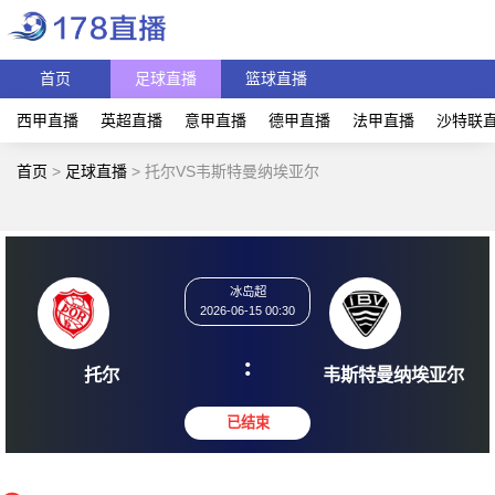
首页
足球直播
篮球直播
西甲直播
英超直播
意甲直播
德甲直播
法甲直播
沙特联
首页
>
足球直播
>
托尔VS韦斯特曼纳埃亚尔
冰岛超
2026-06-15 00:30
:
托尔
韦斯特曼