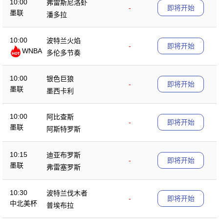
10:00
弗雷斯尼洛虾
-
即将开始
墨联
潘多拉
10:00
波特兰火焰
-
即将开始
WNBA
多伦多节奏
10:00
银色巨狼
-
即将开始
墨联
墨西卡利
10:00
阿比查斯
-
即将开始
墨联
阿斯特罗斯
10:15
迪亚布罗斯
-
即将开始
墨联
弗雷塞罗斯
10:30
波特兰伐木者
-
即将开始
中北美杯
普埃布拉