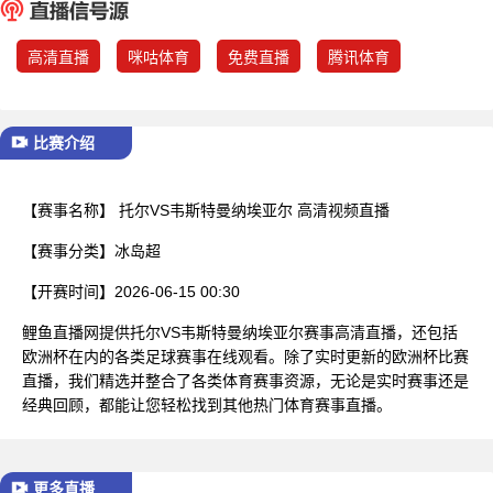
已结束
高清直播
咪咕体育
免费直播
腾讯体育
比赛介绍
【赛事名称】
托尔VS韦斯特曼纳埃亚尔 高清视频直播
【赛事分类】
冰岛超
【开赛时间】
2026-06-15 00:30
鲤鱼直播网提供托尔VS韦斯特曼纳埃亚尔赛事高清直播，还包括
欧洲杯在内的各类足球赛事在线观看。除了实时更新的欧洲杯比赛
直播，我们精选并整合了各类体育赛事资源，无论是实时赛事还是
经典回顾，都能让您轻松找到其他热门体育赛事直播。
更多直播