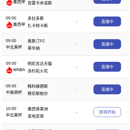
墨西甲
克雷卡米诺斯
09:00
多拉多斯
-
直播中
墨西甲
扎卡特卡斯
09:00
奥斯汀FC
-
直播中
中北美杯
蒂华纳
09:00
明尼苏达天猫
-
直播中
WNBA
洛杉矶火花
09:00
韩科维德斯
-
直播中
中美俱杯
穆尼斯帕尔
10:00
墨西哥美洲
-
即将开始
中北美杯
圣地亚哥